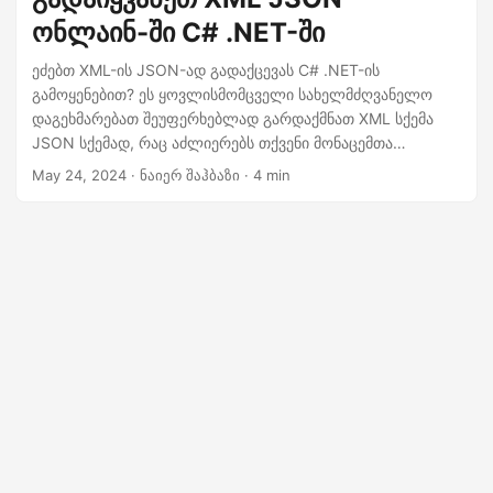
ონლაინ-ში C# .NET-ში
ეძებთ XML-ის JSON-ად გადაქცევას C# .NET-ის
გამოყენებით? ეს ყოვლისმომცველი სახელმძღვანელო
დაგეხმარებათ შეუფერხებლად გარდაქმნათ XML სქემა
JSON სქემად, რაც აძლიერებს თქვენი მონაცემთა
გაცვლის პროცესებს. კონვერტაცია ხორციელდება .NET
May 24, 2024
· ნაიერ შაჰბაზი · 4 min
Cloud SDK-ით.