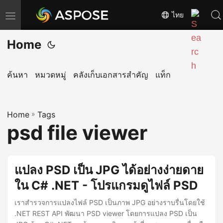
ไทย
T
o
Home
g
g
l
ค้นหา
หมวดหมู่
คลังเก็บเอกสารสำคัญ
แท็ก
e
n
Home
a
»
Tags
psd file viewer
v
i
g
แปลง PSD เป็น JPG ได้อย่างง่ายดาย
a
ใน C# .NET - โปรแกรมดูไฟล์ PSD
t
i
เราสำรวจการแปลงไฟล์ PSD เป็นภาพ JPG อย่างราบรื่นโดยใช้
o
.NET REST API พัฒนา PSD viewer โดยการแปลง PSD เป็น