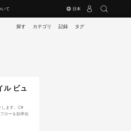
ついて
日本
探す
カテゴリ
記録
タグ
ァイル ビュ
紹介します。C#
ークフローを効率化