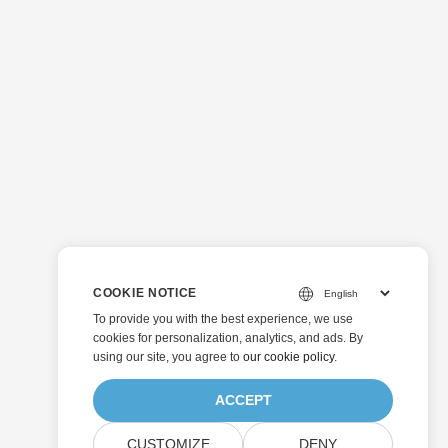
COOKIE NOTICE
To provide you with the best experience, we use
cookies for personalization, analytics, and ads. By
using our site, you agree to
our cookie policy
.
ACCEPT
CUSTOMIZE
DENY