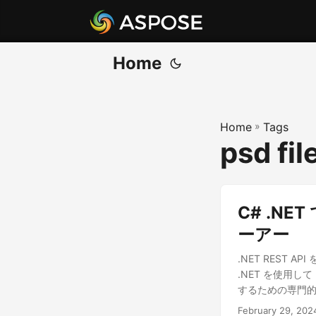
Home
Home
»
Tags
psd fil
C# .NE
ーアー
.NET REST 
.NET を使用し
するための専門
February 29, 202