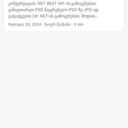
n
კონვერტაციას .NET REST API-ის გამოყენებით.
განავითარეთ PSD მაყურებელი PSD-ზე JPG-ად
გადაქცევით C# .NET-ის გამოყენებით. მოდით
აღმოვაჩინოთ საექსპერტო ტექნიკა და ეფექტური
February 29, 2024
· ნაიერ შაჰბაზი · 5 min
ინსტრუმენტები თქვენი სურათის დამუშავების სამუშაოების
გასაუმჯობესებლად.