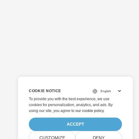
COOKIE NOTICE
To provide you with the best experience, we use
cookies for personalization, analytics, and ads. By
using our site, you agree to
our cookie policy
.
ACCEPT
CUSTOMIZE
DENY