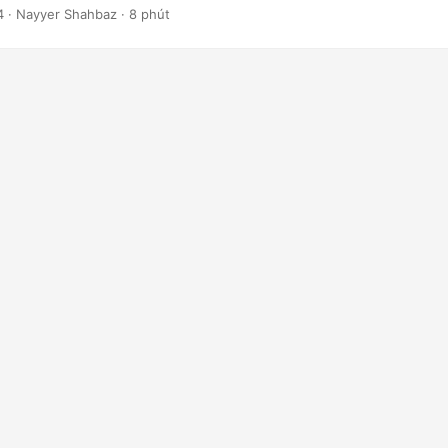
4
· Nayyer Shahbaz · 8 phút