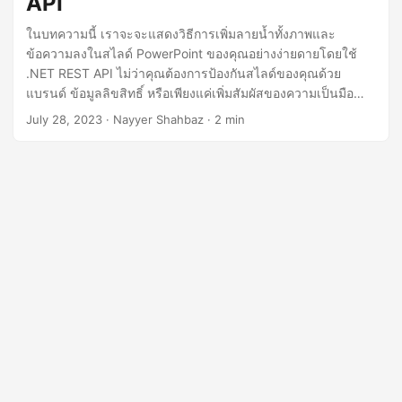
API
n
ในบทความนี้ เราจะจะแสดงวิธีการเพิ่มลายน้ำทั้งภาพและ
ข้อความลงในสไลด์ PowerPoint ของคุณอย่างง่ายดายโดยใช้
.NET REST API ไม่ว่าคุณต้องการป้องกันสไลด์ของคุณด้วย
แบรนด์ ข้อมูลลิขสิทธิ์ หรือเพียงแค่เพิ่มสัมผัสของความเป็นมือ
อาชีพ คำแนะนำทีละขั้นตอนของเราจะนำคุณไปสู่กระบวนการนี้
July 28, 2023
· Nayyer Shahbaz · 2 min
ทำให้การสร้างงานนำเสนอที่ดูสวยงามและปรับแต่งได้ง่ายขึ้น