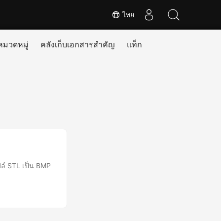
ไทย
หมวดหมู่
คลังเก็บเอกสารสำคัญ
แท็ก
ล์ STL เป็น BMP