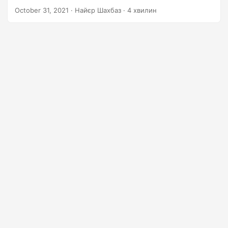
n
October 31, 2021
· Найєр Шахбаз · 4 хвилин