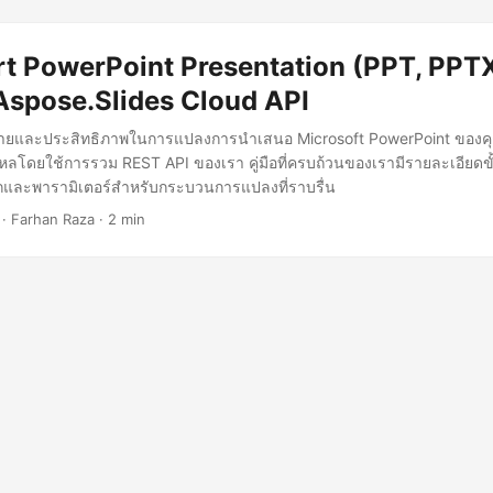
t PowerPoint Presentation (PPT, PPTX)
Aspose.Slides Cloud API
่ายและประสิทธิภาพในการแปลงการนำเสนอ Microsoft PowerPoint ของค
นไหลโดยใช้การรวม REST API ของเรา คู่มือที่ครบถ้วนของเรามีรายละเอียดข
ักและพารามิเตอร์สำหรับกระบวนการแปลงที่ราบรื่น
· Farhan Raza · 2 min