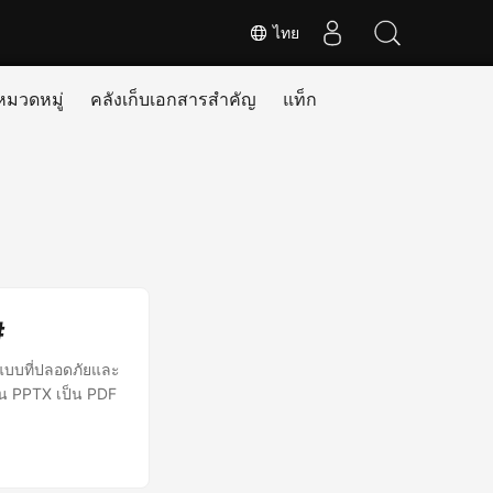
ไทย
หมวดหมู่
คลังเก็บเอกสารสำคัญ
แท็ก
#
ปแบบที่ปลอดภัยและ
น PPTX เป็น PDF