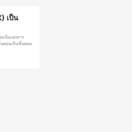
 เป็น
ุณเป็นเอกสาร
ั้นตอนเป็นขั้นตอน