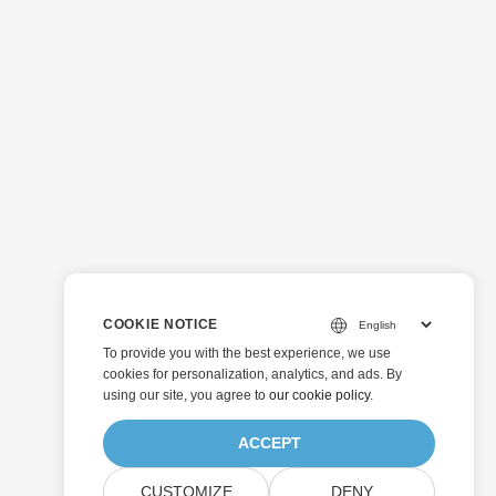
COOKIE NOTICE
To provide you with the best experience, we use
cookies for personalization, analytics, and ads. By
using our site, you agree to
our cookie policy
.
ACCEPT
CUSTOMIZE
DENY