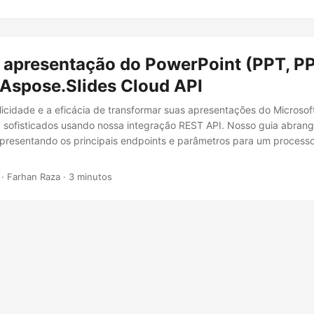
 apresentação do PowerPoint (PPT, P
Aspose.Slides Cloud API
icidade e a eficácia de transformar suas apresentações do Microso
sofisticados usando nossa integração REST API. Nosso guia abran
apresentando os principais endpoints e parâmetros para um process
· Farhan Raza · 3 minutos