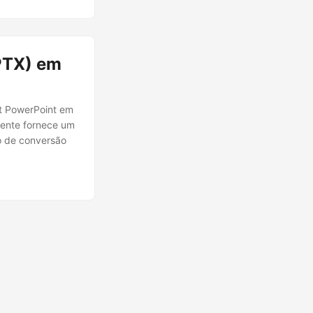
PTX) em
ft PowerPoint em
gente fornece um
o de conversão