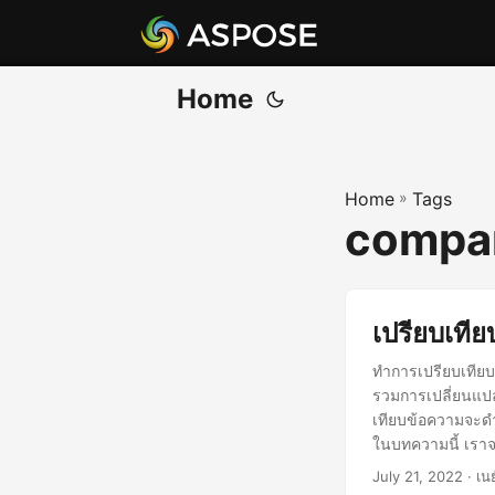
Home
Home
»
Tags
compar
เปรียบเที
ทำการเปรียบเทียบ
รวมการเปลี่ยนแปล
เทียบข้อความจะดำ
ในบทความนี้ เรา
เปรียบเทียบ Text
July 21, 2022
· เน
Text API Aspose.