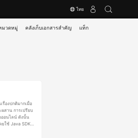
ไทย
หมวดหมู่
คลังเก็บเอกสารสำคัญ
แท็ก
ื่องปกติมากเมื่อ
ละผสาน การเปรียบ
อนไลน์ ดังนั้น
โดยใช้ Java SDK
URL เปรียบเทียบ
าง แก้ไข และ