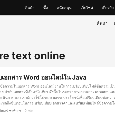
สินค้า
ซื้อ
สนับสนุน
เว็บไซต์
เกี่ยวกับ
ค้นหา
e text online
ยบเอกสาร Word ออนไลน์ใน Java
ข้อความในเอกสาร Word ออนไลน์ งานในการเปรียบเทียบไฟล์ข้อความเป็นเร
งเข้ากับเอกสารที่เป็นหนึ่งเดียว ดังนั้นในระหว่างกระบวนการตรวจสอบแ
เนินการ และเรามักจะใช้โปรแกรมอรรถประโยชน์เพื่อเปรียบเทียบข้อความอ
จะพูดถึงขั้นตอนในการเปรียบเทียบเอกสารคำและเปรียบเทียบไฟล์ข้อความ
 API เปรียบเทียบเอกสาร Word ใน Java เปรียบเทียบข้อความโดยใช้คำสั่ง c
ย์เยอร์ ชาห์บาซ · 2 min
Words Cloud SDK สำหรับ Java มีฟีเจอร์มากมายที่ช่วยให้คุณสามารถสร้