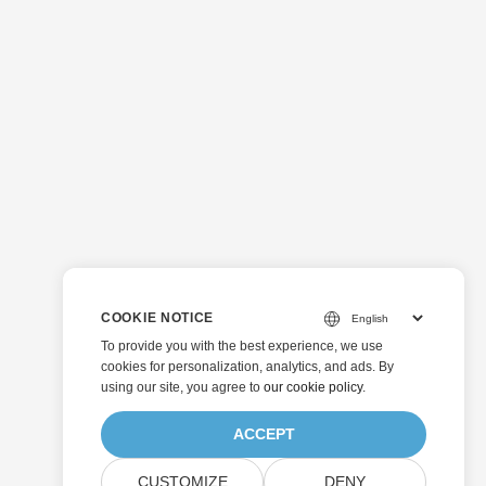
COOKIE NOTICE
To provide you with the best experience, we use
cookies for personalization, analytics, and ads. By
using our site, you agree to
our cookie policy
.
ACCEPT
CUSTOMIZE
DENY