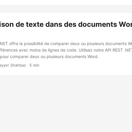
son de texte dans des documents Word
NET offre la possibilité de comparer deux ou plusieurs documents Wo
différences avec moins de lignes de code. Utilisez notre API REST .
e pour comparer deux ou plusieurs documents Word.
ayyer Shahbaz · 5 min