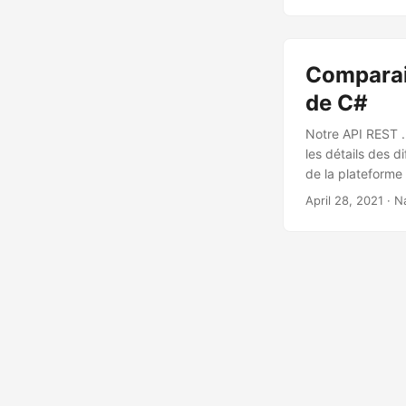
Comparai
de C#
Notre API REST .
les détails des 
de la plateform
April 28, 2021
· N