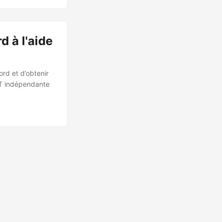
 à l'aide
rd et d’obtenir
NET indépendante