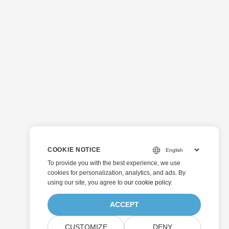
COOKIE NOTICE
To provide you with the best experience, we use
cookies for personalization, analytics, and ads. By
using our site, you agree to
our cookie policy
.
ACCEPT
CUSTOMIZE
DENY