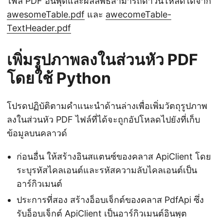
ไฟล์ PDF อินพุตและผลลัพธ์สามารถดาวน์โหลดได้จาก
awesomeTable.pdf
และ
awecomeTable-
TextHeader.pdf
เพิ่มรูปภาพลงในส่วนหัว PDF
โดยใช้ Python
โปรดปฏิบัติตามคำแนะนำด้านล่างเพื่อเพิ่มวัตถุรูปภาพ
ลงในส่วนหัว PDF ไฟล์ที่ได้จะถูกอัปโหลดไปยังที่เก็บ
ข้อมูลบนคลาวด์
ก่อนอื่น ให้สร้างอินสแตนซ์ของคลาส ApiClient โดย
ระบุรหัสไคลเอนต์และรหัสความลับไคลเอนต์เป็น
อาร์กิวเมนต์
ประการที่สอง สร้างอ็อบเจ็กต์ของคลาส PdfApi ซึ่ง
รับอ็อบเจ็กต์ ApiClient เป็นอาร์กิวเมนต์อินพุต