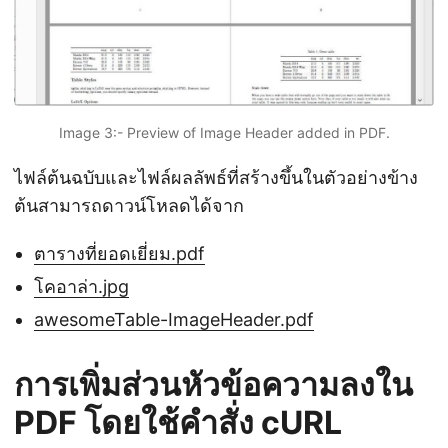
Image 3:- Preview of Image Header added in PDF.
ไฟล์ต้นฉบับและไฟล์ผลลัพธ์ที่สร้างขึ้นในตัวอย่างข้าง
ต้นสามารถดาวน์โหลดได้จาก
ตารางที่ยอดเยี่ยม.pdf
โคอาล่า.jpg
awesomeTable-ImageHeader.pdf
การเพิ่มส่วนหัวข้อความลงใน
PDF โดยใช้คำสั่ง cURL