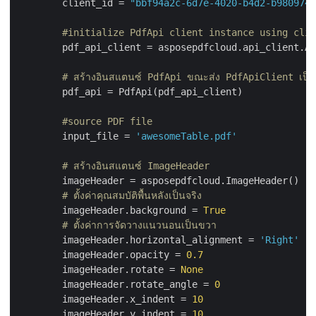
        client_id = 
"bbf94a2c-6d7e-4020-b4d2-b9809741
#initialize PdfApi client instance using clie
        pdf_api_client = asposepdfcloud.api_client.Ap
# สร้างอินสแตนซ์ PdfApi ขณะส่ง PdfApiClient เป็นอ
        pdf_api = PdfApi(pdf_api_client)

#source PDF file
        input_file = 
'awesomeTable.pdf'
# สร้างอินสแตนซ์ ImageHeader
        imageHeader = asposepdfcloud.ImageHeader()

# ตั้งค่าคุณสมบัติพื้นหลังเป็นจริง
        imageHeader.background = 
True
# ตั้งค่าการจัดวางแนวนอนเป็นขวา
        imageHeader.horizontal_alignment = 
'Right'
        imageHeader.opacity = 
0.7
        imageHeader.rotate = 
None
        imageHeader.rotate_angle = 
0
        imageHeader.x_indent = 
10
        imageHeader.y_indent = 
10