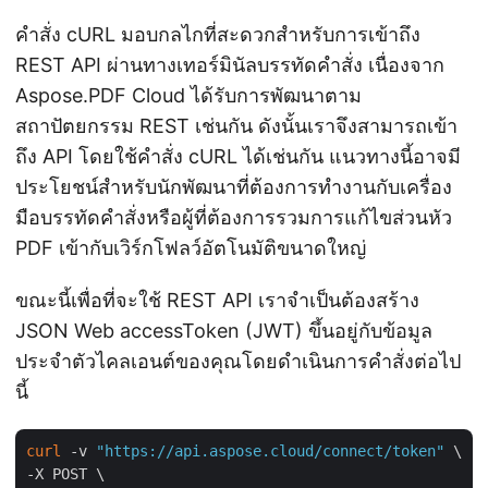
คำสั่ง cURL มอบกลไกที่สะดวกสำหรับการเข้าถึง
REST API ผ่านทางเทอร์มินัลบรรทัดคำสั่ง เนื่องจาก
Aspose.PDF Cloud ได้รับการพัฒนาตาม
สถาปัตยกรรม REST เช่นกัน ดังนั้นเราจึงสามารถเข้า
ถึง API โดยใช้คำสั่ง cURL ได้เช่นกัน แนวทางนี้อาจมี
ประโยชน์สำหรับนักพัฒนาที่ต้องการทำงานกับเครื่อง
มือบรรทัดคำสั่งหรือผู้ที่ต้องการรวมการแก้ไขส่วนหัว
PDF เข้ากับเวิร์กโฟลว์อัตโนมัติขนาดใหญ่
ขณะนี้เพื่อที่จะใช้ REST API เราจำเป็นต้องสร้าง
JSON Web accessToken (JWT) ขึ้นอยู่กับข้อมูล
ประจำตัวไคลเอนต์ของคุณโดยดำเนินการคำสั่งต่อไป
นี้
curl
 -v 
"https://api.aspose.cloud/connect/token"
 \

-X POST \
