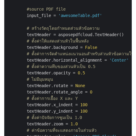
#source PDF file
        input_file = 
'awesomeTable.pdf'
# สร้างวัตถุโดยกำหนดส่วนหัวข้อความ
        textHeader = asposepdfcloud.TextHeader()

# ตั้งค่าให้แสดงส่วนหัวในพื้นหลัง
        textHeader.background = 
False
# ตั้งค่าการจัดตำแหน่งแนวนอนสำหรับส่วนหัวข้อความให้อยู
        textHeader.horizontal_alignment = 
'Center'
# ตั้งค่าความทึบของส่วนหัวเป็น 0.5
        textHeader.opacity = 
0.5
# ไม่มีมุมหมุน
        textHeader.rotate = 
None
        textHeader.rotate_angle = 
0
# ตั้งค่าการเยื้อง X และ Y
        textHeader.x_indent = 
100
        textHeader.y_indent = 
100
# ตั้งค่าปัจจัยการซูมเป็น 1.0
        textHeader.zoom = 
1.0
# ค่าข้อความที่จะแสดงภายในส่วนหัว