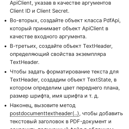
ApiClient, указав в качестве аргументов
Client ID и Client Secret.
Во-вторых, создайте объект класса PdfApi,
который принимает объект ApiClient в
качестве входного аргумента.
В-третьих, создайте объект TextHeader,
определяющий свойства экземпляра
TextHeader.
Чтобы задать форматирование текста для
TextHeader, создадим объект TextState, в
котором определим цвет переднего плана,
размер шрифта, имя шрифта и т. д.
Наконец, вызовите метод
postdocumenttextheader(..)
, чтобы добавить
текстовый заголовок в PDF-документ и