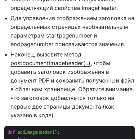
определяющий свойства ImageHeader.
Для управления отображением заголовка на
определенных страницах необязательным
параметрам startpagenumber и
endpagenumber присваиваются значения.
Наконец, вызовите метод
postdocumentimageheader(..)
, чтобы
добавить заголовок изображения в
документ PDF и сохранить полученный файл
в облачном хранилище. Обратите внимание,
что заголовок добавляется только на
первые две страницы документа (как
указано в коде).
def
addImageHeader
():
try
:
