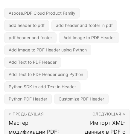
Aspose.PDF Cloud Product Family
add header to pdf
add header and footer in pdf
pdf header and footer
Add Image to PDF Header
Add Image to PDF Header using Python
Add Text to PDF Header
Add Text to PDF Header using Python
Python SDK to add Text in Header
Python PDF Header
Customize PDF Header
« ПРЕДЫДУЩАЯ
СЛЕДУЮЩАЯ »
Мастер
Импорт XML-
модификации PDF:
данных в PDF с