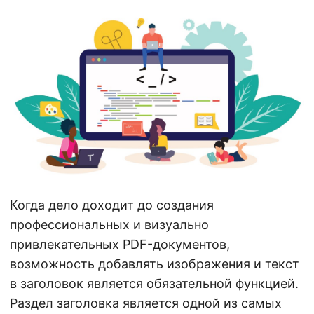
г
а
ц
и
ю
Когда дело доходит до создания
профессиональных и визуально
привлекательных PDF-документов,
возможность добавлять изображения и текст
в заголовок является обязательной функцией.
Раздел заголовка является одной из самых