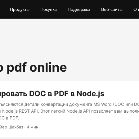
Продукты
Покупка
Поддержка
Веб-сайты
О 
o pdf online
ровать DOC в PDF в Node.js
объясняются детали конвертации документа MS Word (DOC или D
Node.js REST API. Этот легкий Node.js API позволяет вам выпо
C в PDF.
йер Шахбаз · 4 мин