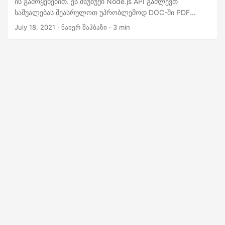
ის გამოყენებით. ეს მსუბუქი Node.js API გაძლევთ
n
საშუალებას შეასრულოთ უპრობლემოდ DOC-ში PDF
კონვერტაცია.
July 18, 2021
· ნაიერ შაჰბაზი · 3 min