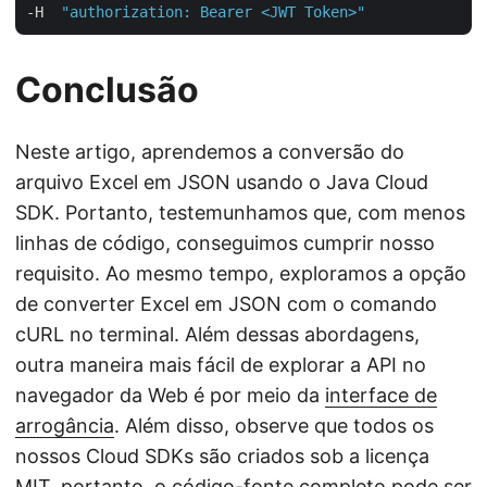
-H  
"authorization: Bearer <JWT Token>"
Conclusão
Neste artigo, aprendemos a conversão do
arquivo Excel em JSON usando o Java Cloud
SDK. Portanto, testemunhamos que, com menos
linhas de código, conseguimos cumprir nosso
requisito. Ao mesmo tempo, exploramos a opção
de converter Excel em JSON com o comando
cURL no terminal. Além dessas abordagens,
outra maneira mais fácil de explorar a API no
navegador da Web é por meio da
interface de
arrogância
. Além disso, observe que todos os
nossos Cloud SDKs são criados sob a licença
MIT, portanto, o código-fonte completo pode ser