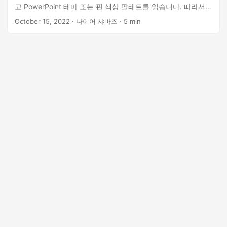
고 PowerPoint 테마 또는 핀 색상 팔레트를 읽습니다. 따라서
클라우드에서 모든 PowerPoint 처리를 수행하고 PowerPoint
October 15, 2022
· 나이어 샤바즈 · 5 min
글꼴 다운로드를 수행하십시오.