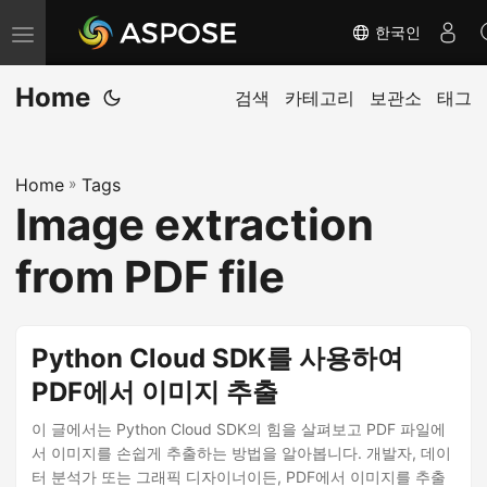
한국인
내
비
Home
게
검색
카테고리
보관소
태그
이
션
Home
»
Tags
전
Image extraction
환
from PDF file
Python Cloud SDK를 사용하여
PDF에서 이미지 추출
이 글에서는 Python Cloud SDK의 힘을 살펴보고 PDF 파일에
서 이미지를 손쉽게 추출하는 방법을 알아봅니다. 개발자, 데이
터 분석가 또는 그래픽 디자이너이든, PDF에서 이미지를 추출