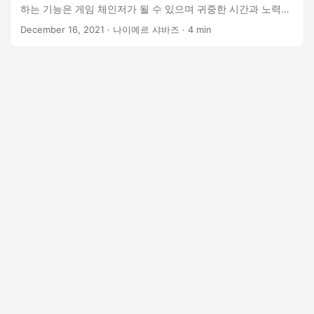
하는 기능은 게임 체인저가 될 수 있으며 귀중한 시간과 노력을
절약할 수 있습니다. 그러니 Python Cloud SDK를 사용하여
December 16, 2021
· 나이예르 샤바즈 · 4 min
PDF에서 이미지를 손쉽게 추출하는 잠재력을 살펴보겠습니다!