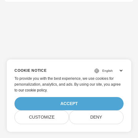
COOKIE NOTICE
To provide you with the best experience, we use cookies for
personalization, analytics, and ads. By using our site, you agree
to
our cookie policy
.
ACCEPT
CUSTOMIZE
DENY