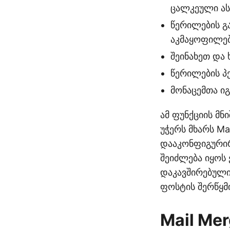
ცალკეული ას
წერილების გ
აკმაყოფილებ
შეინახეთ და
წერილების პ
მონაცემთა იგ
ამ ფუნქციის მ
უჭერს მხარს Ma
დააკონფიგურირ
შეიძლება იყოს 
დაკავშირებული
ფოსტის შერწყმი
Mail Me