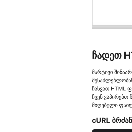
ჩადეთ H
მარტივი შინაარ
შესაძლებლობას
ჩასვათ HTML ფ
ჩვენ ვაპირებთ
მიღებული ფაილ
cURL ბრძან