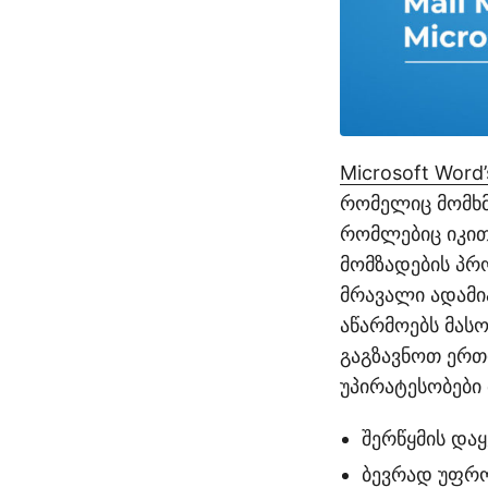
Microsoft Word’
რომელიც მომხმ
რომლებიც იკით
მომზადების პრ
მრავალი ადამი
აწარმოებს მას
გაგზავნოთ ერთი
უპირატესობები 
შერწყმის დაყ
ბევრად უფრო