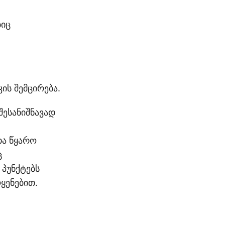
ბიც
ის შემცირება.
შესანიშნავად
თა წყარო
ც
 პუნქტებს
ყენებით.