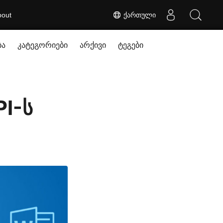
bout
ქართული
ბა
კატეგორიები
არქივი
ტეგები
PI-ს