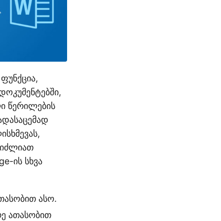
ფუნქცია,
დოკუმენტებში,
ი წერილების
ადასაცემად
ისხმევას,
გიძლიათ
e-ის სხვა
ათასობით ასო.
ე ათასობით