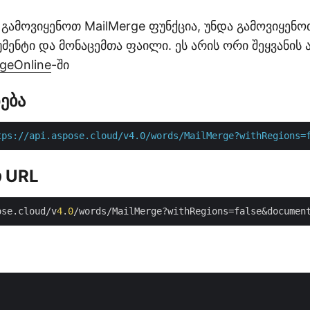
 გამოვიყენოთ MailMerge ფუნქცია, უნდა გამოვიყენ
ენტი და მონაცემთა ფაილი. ეს არის ორი შეყვანის 
geOnline
-ში
ება
tps://api.aspose.cloud/v4.0/words/MailMerge?withRegions=
 URL
ose.cloud/v
4
.
0