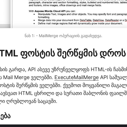
ნახ 1: - MailMerge ოპერაციის გადახედვა.
TML ფოსტის შერწყმის დროს
სის გარდა, API ასევე უზრუნველყოფს HTML-ის ჩასმი
 Mail Merge ველებში.
ExecuteMailMerge
API საშუა
ოსტის შერწყმის ველებში. ქვემოთ მოყვანილი მაგალ
 ჩავსვათ HTML ცხრილი და სურათი შაბლონის ფაილშ
ი ღრუბლოვან საცავში.
ება