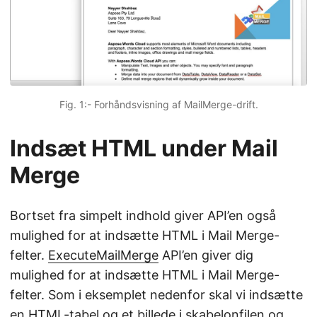
Fig. 1:- Forhåndsvisning af MailMerge-drift.
Indsæt HTML under Mail
Merge
Bortset fra simpelt indhold giver API’en også
mulighed for at indsætte HTML i Mail Merge-
felter.
ExecuteMailMerge
API’en giver dig
mulighed for at indsætte HTML i Mail Merge-
felter. Som i eksemplet nedenfor skal vi indsætte
en HTML-tabel og et billede i skabelonfilen og