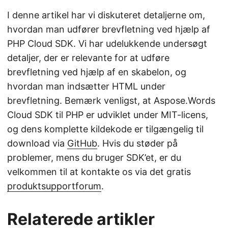
I denne artikel har vi diskuteret detaljerne om,
hvordan man udfører brevfletning ved hjælp af
PHP Cloud SDK. Vi har udelukkende undersøgt
detaljer, der er relevante for at udføre
brevfletning ved hjælp af en skabelon, og
hvordan man indsætter HTML under
brevfletning. Bemærk venligst, at Aspose.Words
Cloud SDK til PHP er udviklet under MIT-licens,
og dens komplette kildekode er tilgængelig til
download via
GitHub
. Hvis du støder på
problemer, mens du bruger SDK’et, er du
velkommen til at kontakte os via det gratis
produktsupportforum
.
Relaterede artikler