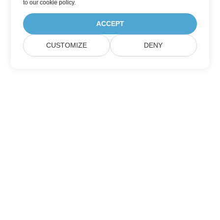
to
our cookie policy
.
ACCEPT
CUSTOMIZE
DENY
Hjem
Produkter
Nye Udgivelser