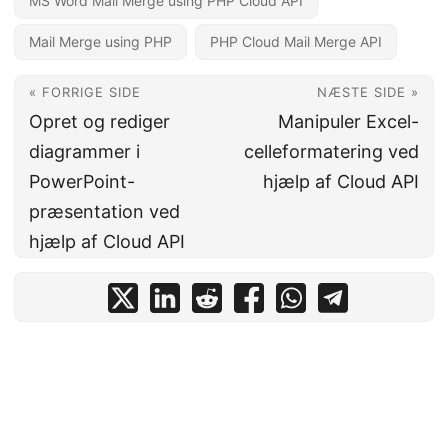
MS Word Mail Merge using PHP Cloud API
Mail Merge using PHP
PHP Cloud Mail Merge API
« FORRIGE SIDE
NÆSTE SIDE »
Opret og rediger
Manipuler Excel-
diagrammer i
celleformatering ved
PowerPoint-
hjælp af Cloud API
præsentation ved
hjælp af Cloud API