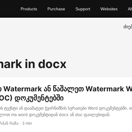
Products
Purchase
Support
Websites
A
ძიე
ark in docx
 Watermark ან წაშალეთ Watermark 
OC) დოკუმენტებში
ს ტექსტი ან დაამატეთ ჭვირნიშნის სურათები Word დოკუმენტებში. თ
ლოთ ms word დოკუმენტიდან docx ან doc ფაილებიდან.
რჰან რაზა · 3 min