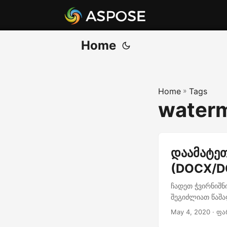
Home
Home
»
Tags
waterm
დაამატეთ
(DOCX/D
ჩადეთ ჭვირნიშნი
შეგიძლიათ წაშა
May 4, 2020
· ფა