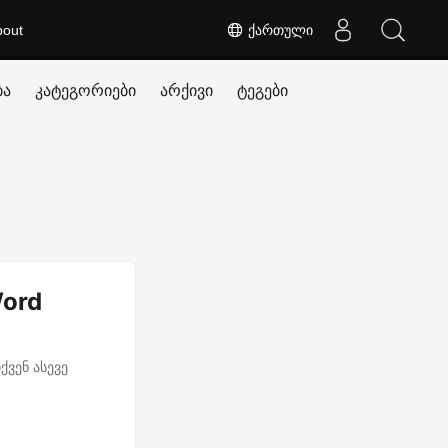
bout
ქართული
ბა
კატეგორიები
არქივი
ტეგები
Word
ქვენ ასევე