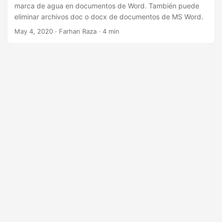
i
marca de agua en documentos de Word. También puede
ó
eliminar archivos doc o docx de documentos de MS Word.
n
May 4, 2020
· Farhan Raza · 4 min