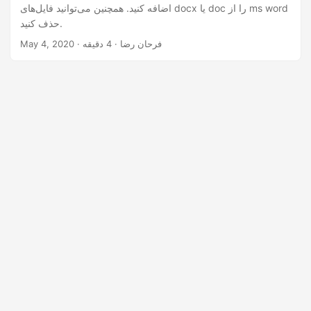
n
اضافه کنید. همچنین می‌توانید فایل‌های docx یا doc را از ms word
حذف کنید.
· فرحان رضا · 4 دقیقه
May 4, 2020