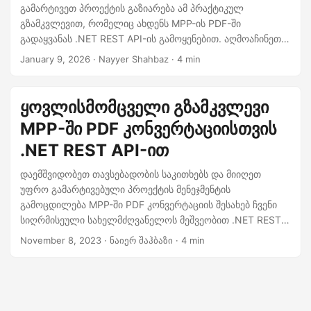
n
გამარტივეთ პროექტის გაზიარება ამ პრაქტიკულ
გზამკვლევით, რომელიც ახდენს MPP-ის PDF-ში
გადაყვანას .NET REST API-ის გამოყენებით. აღმოაჩინეთ
სანდო გზები Microsoft Project-ის ფაილების
January 9, 2026
· Nayyer Shahbaz · 4 min
გლობალურად ხელმისაწვდომ PDF დოკუმენტებში
ექსპორტირებისთვის.
ყოვლისმომცველი გზამკვლევი
MPP-ში PDF კონვერტაციისთვის
.NET REST API-ით
დაემშვიდობეთ თავსებადობის საკითხებს და მიიღეთ
უფრო გამარტივებული პროექტის მენეჯმენტის
გამოცდილება MPP-ში PDF კონვერტაციის შესახებ ჩვენი
სიღრმისეული სახელმძღვანელოს მეშვეობით .NET REST
API-ით. აღმოაჩინეთ, თუ როგორ მარტივად გარდაქმნათ
November 8, 2023
· ნაიერ შაჰბაზი · 4 min
თქვენი Microsoft Project ფაილები უნივერსალურად
ხელმისაწვდომ PDF დოკუმენტებად.