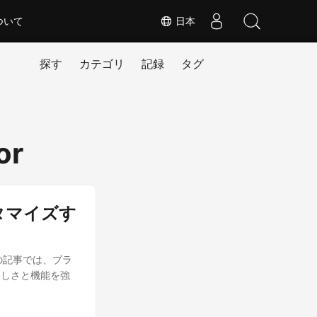
ついて
日本
探す
カテゴリ
記録
タグ
or
スタマイズす
この記事では、ブラ
美しさと機能を強