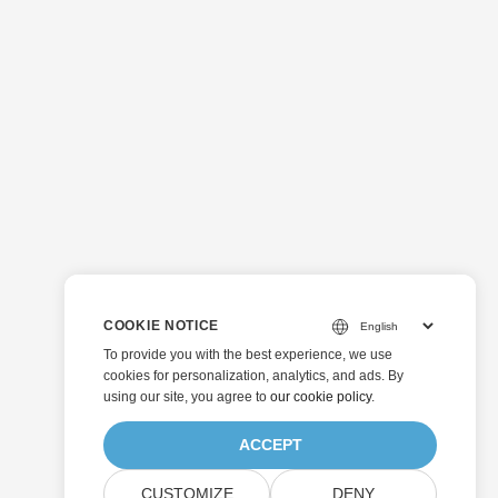
COOKIE NOTICE
To provide you with the best experience, we use
cookies for personalization, analytics, and ads. By
using our site, you agree to
our cookie policy
.
ACCEPT
CUSTOMIZE
DENY