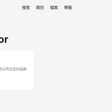
搜索
類別
檔案
標籤
or
顏色以符合您的品牌