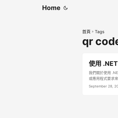
Home
首頁
»
Tags
qr cod
使用 .NE
我們關於使用 .N
或應用程式要求
September 28, 2