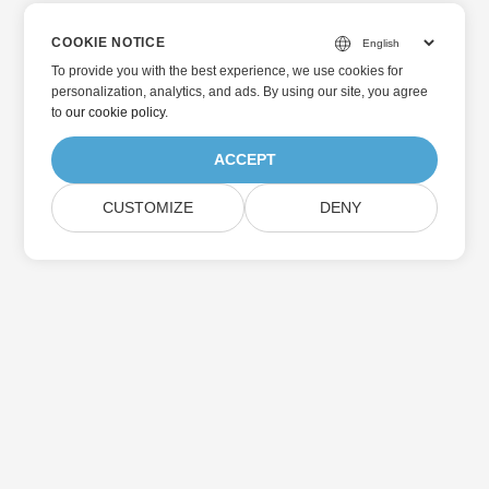
COOKIE NOTICE
To provide you with the best experience, we use cookies for
personalization, analytics, and ads. By using our site, you agree
to
our cookie policy
.
ACCEPT
CUSTOMIZE
DENY