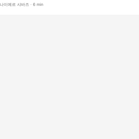
는 데 필요한 지식과 도구를 제공합니다.
 나이예르 샤바즈 · 6 min