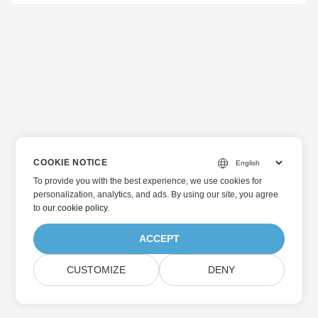
具。
COOKIE NOTICE
To provide you with the best experience, we use cookies for
personalization, analytics, and ads. By using our site, you agree
to
our cookie policy
.
ACCEPT
CUSTOMIZE
DENY