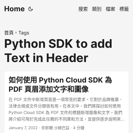
Home
搜索
類別
檔案
標籤
首頁
»
Tags
Python SDK to add
Text in Header
如何使用 Python Cloud SDK 為
PDF 頁眉添加文字和圖像
在 PDF 文件中新增頁首是一項常見的要求。它對於品牌推廣、
法律合規或文件分類很有用。在本文中，我們將探討如何使用
Python Cloud SDK 為 PDF 文件的標題新增圖像和文字。我們
將介紹可用於完成此任務的不同庫和方法，並提供逐步說明來
幫助您入門。無論您是初學者還是經驗豐富的 Python 開發人
January 7, 2022
· 奈耶爾·沙赫巴茲 · 4 分鐘
員，本文都將為您提供在 PDF 文件中添加頁眉所需的知識和工