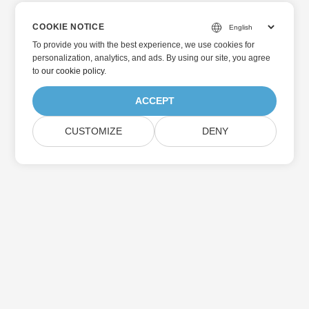
COOKIE NOTICE
To provide you with the best experience, we use cookies for
personalization, analytics, and ads. By using our site, you agree
to
our cookie policy
.
ACCEPT
CUSTOMIZE
DENY