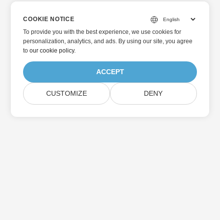
COOKIE NOTICE
To provide you with the best experience, we use cookies for
personalization, analytics, and ads. By using our site, you agree
to
our cookie policy
.
ACCEPT
CUSTOMIZE
DENY