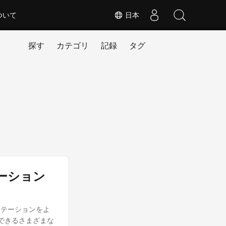
ついて
日本
探す
カテゴリ
記録
タグ
ニメーション
ンテーションをよ
用できるさまざまな