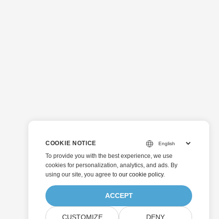
COOKIE NOTICE
To provide you with the best experience, we use
cookies for personalization, analytics, and ads. By
using our site, you agree to
our cookie policy
.
ACCEPT
CUSTOMIZE
DENY