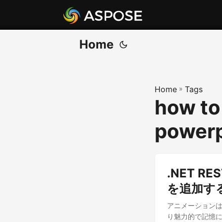
Home
Home
»
Tags
how to
powerp
.NET R
を追加す
アニメーション
り魅力的で記憶に