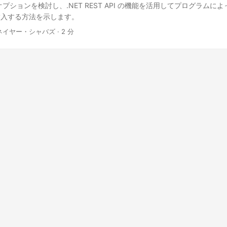
プションを検討し、.NET REST API の機能を活用してプログラムに
挿入する方法を示します。
ネイヤー・シャバズ · 2 分