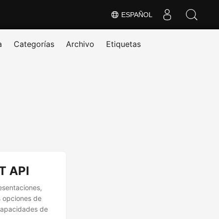
ESPAÑOL
a
Categorías
Archivo
Etiquetas
T API
esentaciones,
s opciones de
capacidades de