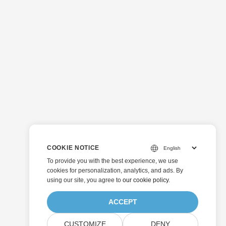
COOKIE NOTICE
To provide you with the best experience, we use
cookies for personalization, analytics, and ads. By
using our site, you agree to
our cookie policy
.
ACCEPT
CUSTOMIZE
DENY