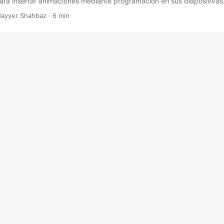
ra insertar animaciones mediante programación en sus diapositivas
ayyer Shahbaz · 6 min