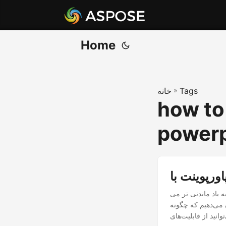
Home
Tags
»
خانه
how to
powerp
 یاد ماندنی تر می
 می‌دهیم که چگونه