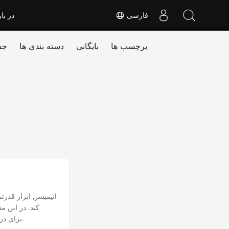
فارسی
در بار
برچسب ها
بایگانی
دسته بندی ها
جس
انیمیشن ابزار قدرت
کند. در این م
می‌توانید از قابلیت‌های NET REST API برای درج برنامه‌نویسی انیمیشن‌ها در اسلایدهای خود استفاده کنید.