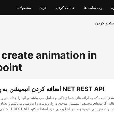
ه
وب سایت ها
حمایت کردن
خرید
محصولات
تجو کردن
 create animation in
oint
اضافه کردن انیمیشن به پاورپوینت با NET REST API
مندی است که به ارائه های شما زندگی و تعامل می بخشد و آنها را جذاب تر و به
قاله، گزینه‌های مختلف انیمیشن موجود در پاورپوینت را بررسی می‌کنیم و نشان