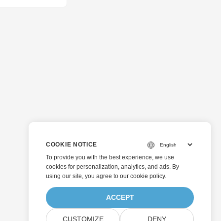
COOKIE NOTICE
To provide you with the best experience, we use
cookies for personalization, analytics, and ads. By
using our site, you agree to
our cookie policy
.
ACCEPT
CUSTOMIZE
DENY