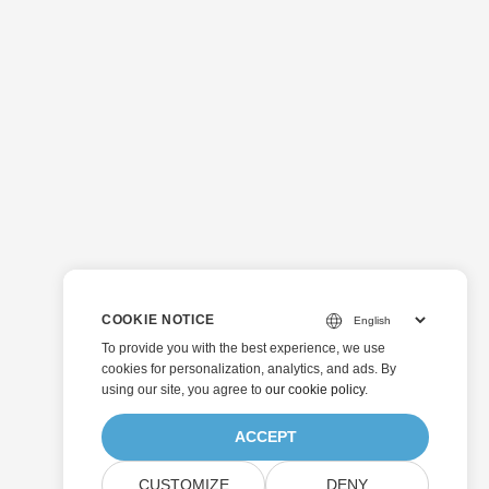
COOKIE NOTICE
To provide you with the best experience, we use
cookies for personalization, analytics, and ads. By
using our site, you agree to
our cookie policy
.
ACCEPT
CUSTOMIZE
DENY