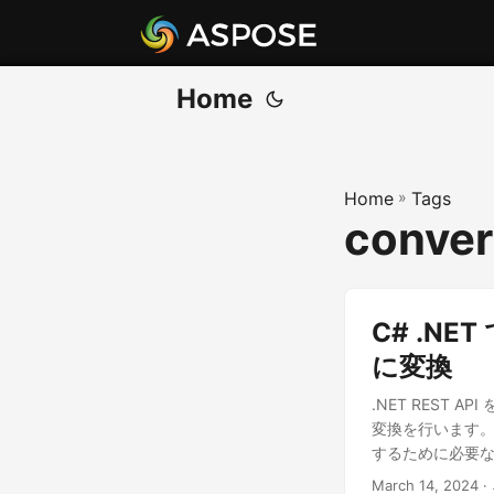
Home
Home
»
Tags
conver
C# .NET
に変換
.NET REST 
変換を行います。こ
するために必要
March 14, 2024
·