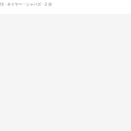
23
· ネイヤー・シャバズ · 2 分