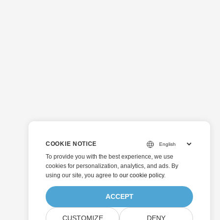
COOKIE NOTICE
To provide you with the best experience, we use
cookies for personalization, analytics, and ads. By
using our site, you agree to
our cookie policy
.
ACCEPT
CUSTOMIZE
DENY