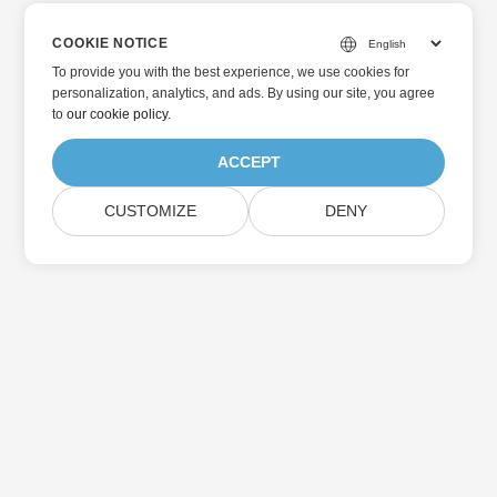
COOKIE NOTICE
To provide you with the best experience, we use cookies for
personalization, analytics, and ads. By using our site, you agree
to
our cookie policy
.
ACCEPT
CUSTOMIZE
DENY