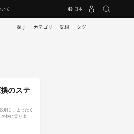
ついて
日本
探す
カテゴリ
記録
タグ
への変換のステ
しく説明し、まったく
この旅に乗り出