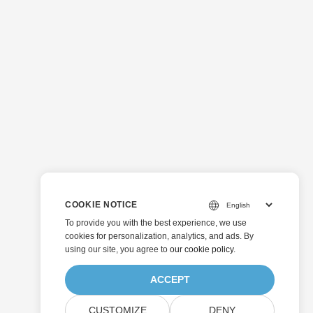
COOKIE NOTICE
To provide you with the best experience, we use
cookies for personalization, analytics, and ads. By
using our site, you agree to
our cookie policy
.
ACCEPT
CUSTOMIZE
DENY