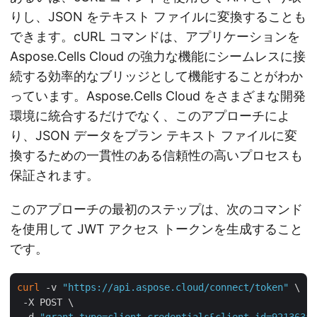
りし、JSON をテキスト ファイルに変換することも
できます。cURL コマンドは、アプリケーションを
Aspose.Cells Cloud の強力な機能にシームレスに接
続する効率的なブリッジとして機能することがわか
っています。Aspose.Cells Cloud をさまざまな開発
環境に統合するだけでなく、このアプローチによ
り、JSON データをプラン テキスト ファイルに変
換するための一貫性のある信頼性の高いプロセスも
保証されます。
このアプローチの最初のステップは、次のコマンド
を使用して JWT アクセス トークンを生成すること
です。
curl
 -v 
"https://api.aspose.cloud/connect/token"
 \

 -X POST \
