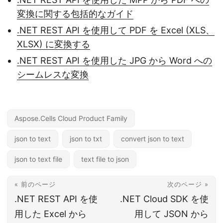
変換に関する包括的なガイド
.NET REST API を使用して PDF を Excel (XLS、
XLSX) に変換する
.NET REST API を使用した JPG から Word への
シームレスな変換
Aspose.Cells Cloud Product Family
json to text
json to txt
convert json to text
json to text file
text file to json
« 前のページ
次のページ »
.NET REST API を使
.NET Cloud SDK を使
用した Excel から
用して JSON から