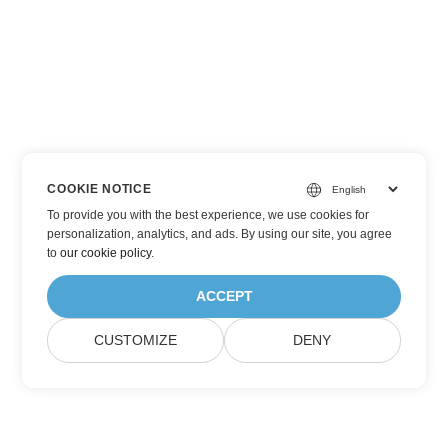
COOKIE NOTICE
To provide you with the best experience, we use cookies for
personalization, analytics, and ads. By using our site, you agree
to
our cookie policy
.
ACCEPT
CUSTOMIZE
DENY