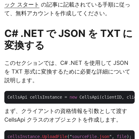
ック スタート
の記事に記載されている手順に従っ
て、無料アカウントを作成してください。
C# .NET で JSON を TXT に
変換する
このセクションでは、C# .NET を使用して JSON
を TXT 形式に変換するために必要な詳細について
説明します。
CellsApi cellsInstance = 
new
まず、クライアントの資格情報を引数として渡す
CellsApi クラスのオブジェクトを作成します。
cellsInstance
.UploadFile
("
sourceFile
.json
", 
file