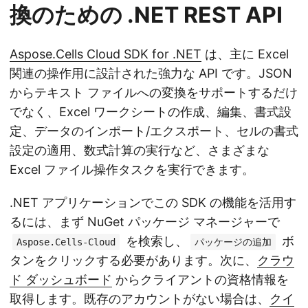
換のための .NET REST API
Aspose.Cells Cloud SDK for .NET
は、主に Excel
関連の操作用に設計された強力な API です。JSON
からテキスト ファイルへの変換をサポートするだけ
でなく、Excel ワークシートの作成、編集、書式設
定、データのインポート/エクスポート、セルの書式
設定の適用、数式計算の実行など、さまざまな
Excel ファイル操作タスクを実行できます。
.NET アプリケーションでこの SDK の機能を活用す
るには、まず NuGet パッケージ マネージャーで
を検索し、
ボ
Aspose.Cells-Cloud
パッケージの追加
タンをクリックする必要があります。次に、
クラウ
ド ダッシュボード
からクライアントの資格情報を
取得します。既存のアカウントがない場合は、
クイ