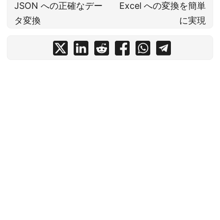
JSON への正確なデー
Excel への変換を簡単
タ変換
に実現