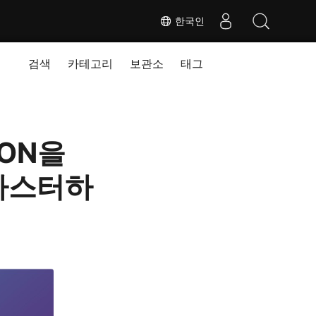
한국인
검색
카테고리
보관소
태그
SON을
마스터하