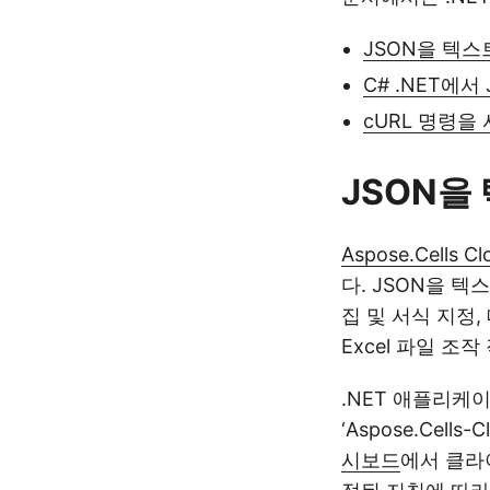
JSON을 텍스트
C# .NET에서
cURL 명령을
JSON을 
Aspose.Cells Cl
다. JSON을 텍
집 및 서식 지정
Excel 파일 조
.NET 애플리케
‘Aspose.Cel
시보드
에서 클라