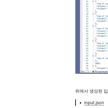
위에서 생성된 입
input.json