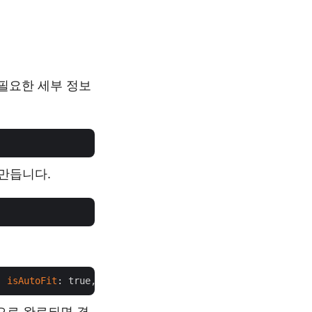
 필요한 세부 정보
 만듭니다.
, 
isAutoFit
: true, 
outPath
적으로 완료되면 결