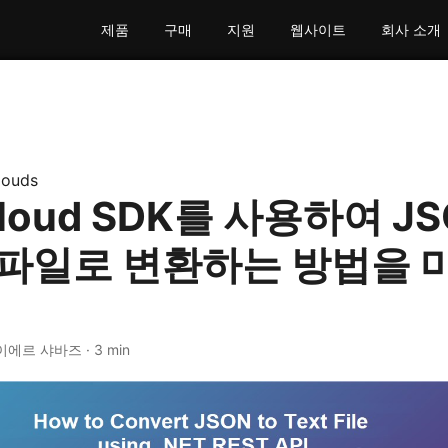
제품
구매
지원
웹사이트
회사 소개
louds
Cloud SDK를 사용하여 J
 파일로 변환하는 방법을 
이에르 샤바즈 · 3 min