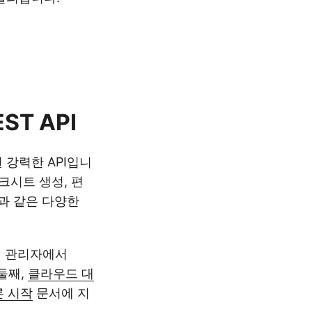
ST API
된 강력한 API입니
워크시트 생성, 편
행과 같은 다양한
지 관리자에서
 둘째,
클라우드 대
른 시작
문서에 지