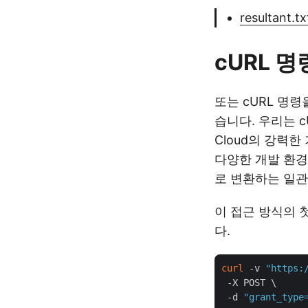
resultant.tx
cURL 
또는 cURL 명령
습니다. 우리는 c
Cloud의 강력한
다양한 개발 환경
로 변환하는 일
이 접근 방식의 
다.
curl
 -v 
"https:
 -X POST \

 -d 
"grant_type