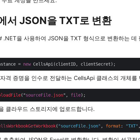
 무료 계정을 만드세요.
T에서 JSON을 TXT로 변환
 .NET을 사용하여 JSON을 TXT 형식으로 변환하는 데
nstance = 
new
자격 증명을 인수로 전달하는 CellsApi 클래스의 개체를
ploadFile
("
sourceFile
.json
", 
file
일을 클라우드 스토리지에 업로드합니다.
ellsWorkbookGetWorkbook
(
"sourceFile.json"
, 
format
: 
"TXT"
를 호출하여 JSON을 Excel로 변환합니다. 변환이 성공