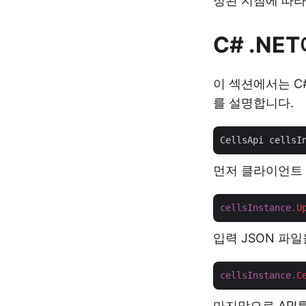
정된 지침에 따라
C# .NE
이 섹션에서는 C#
를 설명합니다.
CellsApi cellsI
먼저 클라이언트 
cellsInstance
.U
입력 JSON 파
cellsInstance
.C
마지막으로 API