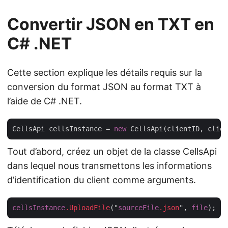
Convertir JSON en TXT en
C# .NET
Cette section explique les détails requis sur la
conversion du format JSON au format TXT à
l’aide de C# .NET.
CellsApi cellsInstance = 
new
Tout d’abord, créez un objet de la classe CellsApi
dans lequel nous transmettons les informations
d’identification du client comme arguments.
cellsInstance
.UploadFile
("
sourceFile
.json
", 
file