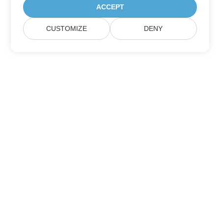
ACCEPT
CUSTOMIZE
DENY
Maison
Des Produits