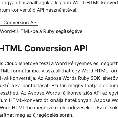
 hogyan használhatjuk a legjobb Word-HTML konvert
átum konvertáló API használatával.
 Conversion API
a Word-t HTML-be a Ruby segítségével
 HTML Conversion API
s Cloud lehetővé teszi a Word kényelmes és megbíz
HTML formátumba. Visszaállíthat egy Word HTML for
vá konvertálja. Az Aspose Words Ruby SDK lehetővé
ktúra karbantartását. Ezután megnyithatja a doku
kesztheti. Az Aspose.Words fájlkonverziós API az egyi
m HTML-konverziót kínálja hatékonyan. Aspose.W
 Word HTML-be megőrzi az elrendezéseket. Ezzel sok 
aríthat meg az újragépelés során.