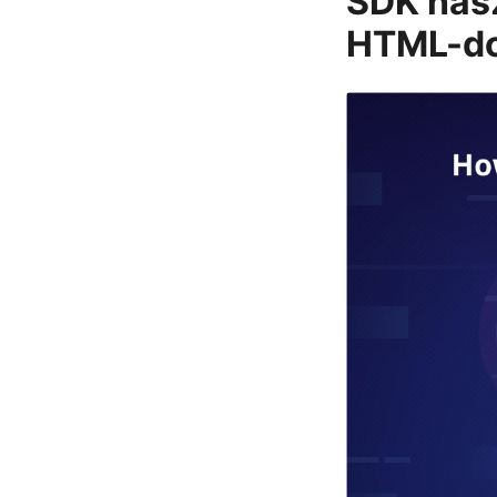
SDK hasz
HTML-do