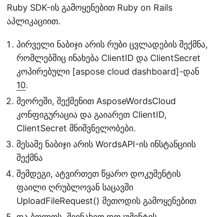
Ruby SDK-ის გამოყენებით Ruby on Rails
აპლიკაციით.
პირველი ნაბიჯი არის რუბი ცვლადების შექმნა,
რომლებშიც ინახება ClientID და ClientSecret
კოპირებული [aspose cloud dashboard]-დან
10
.
მეორეში, შექმენით AsposeWordsCloud
კონფიგურაცია და გაიარეთ ClientID,
ClientSecret მნიშვნელობები.
მესამე ნაბიჯი არის WordsAPI-ის ინსტანციის
შექმნა
შემდეგი, ატვირთეთ წყარო დოკუმენტის
ფაილი ღრუბლოვან საცავში
UploadFileRequest() მეთოდის გამოყენებით
და ბოლოს, შეინახეთ დოკუმენტის