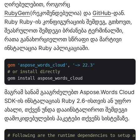
ღირებულებით, როგორც
RubyGem
(რეკომენდებულია) და
GitHub
-დან.
Ruby Ruby-ის კონფიგურაციის შემდეგ, გთხოვთ,
შეასრულოთ შემდეგი ბრძანება ტერმინალში,
რათა განახორციელოთ სწრაფი და მარტივი
ინსტალაცია Ruby აპლიკაციაში.
gem
'aspose_words_cloud'
, 
'~> 22.3'
# or install directly
მაგრამ სანამ გააგრძელებთ Aspose.Words Cloud
SDK-ის ინსტალაციას Ruby 2.6-ისთვის ან უფრო
ახალი, თქვენ უნდა დააინსტალიროთ შემდეგი
დამოკიდებულების პაკეტები თქვენს სისტემაზე.
# Following are the runtime dependencies to setup asp