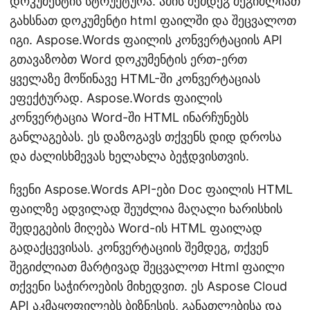
დოკუმენტის სტრუქტურა. ამის შემდეგ შეგიძლიათ
გახსნათ დოკუმენტი html ფაილში და შეცვალოთ
იგი. Aspose.Words ფაილის კონვერტაციის API
გთავაზობთ Word დოკუმენტის ერთ-ერთ
ყველაზე მოწინავე HTML-ში კონვერტაციას
ეფექტურად. Aspose.Words ფაილის
კონვერტაცია Word-ში HTML ინარჩუნებს
განლაგებას. ეს დაზოგავს თქვენს დიდ დროსა
და ძალისხმევას ხელახლა ბეჭდვისთვის.
ჩვენი Aspose.Words API-ები Doc ფაილის HTML
ფაილზე ადვილად შეუძლია მაღალი ხარისხის
შედეგების მიღება Word-ის HTML ფაილად
გადაქცევისას. კონვერტაციის შემდეგ, თქვენ
შეგიძლიათ მარტივად შეცვალოთ Html ფაილი
თქვენი საჭიროების მიხედვით. ეს Aspose Cloud
API აკმაყოფილებს ბიზნესის, განათლებისა და