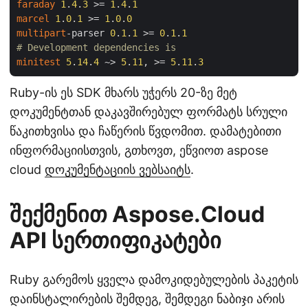
faraday
1
.
4
.
3
 >= 
1
.
4
.
1
marcel
1
.
0
.
1
 >= 
1
.
0
.
0
multipart
-parser 
0
.
1
.
1
 >= 
0
.
1
.
1
# Development dependencies is
minitest
5
.
14
.
4
 ~> 
5
.
11
, >= 
5
.
11
.
3
Ruby-ის ეს SDK მხარს უჭერს 20-ზე მეტ
დოკუმენტთან დაკავშირებულ ფორმატს სრული
წაკითხვისა და ჩაწერის წვდომით. დამატებითი
ინფორმაციისთვის, გთხოვთ, ეწვიოთ aspose
cloud
დოკუმენტაციის ვებსაიტს
.
შექმენით Aspose.Cloud
API სერთიფიკატები
Ruby გარემოს ყველა დამოკიდებულების პაკეტის
დაინსტალირების შემდეგ, შემდეგი ნაბიჯი არის