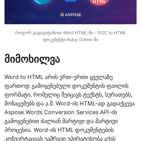
როგორ გადავიტანოთ Word HTML-ში - DOC to HTML
დოკუმენტი Ruby Online-ში
მიმოხილვა
Word to HTML არის ერთ-ერთი ყველაზე
ფართოდ გამოყენებული დოკუმენტის ფაილის
ფორმატი, რომელიც შეიცავს ტექსტს, სურათებს,
მონაცემებს და ა.შ. Word-ის HTML-ად გადაქცევა
Aspose.Words Conversion Services API-ის
გამოყენებით ძალიან მარტივი და მარტივი
პროცესია. Word-ის HTML დოკუმენტების
კონვერტაციას უამრავი უპირატესობა აქვს