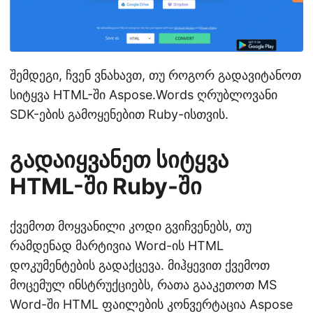
შემდეგი, ჩვენ ვნახავთ, თუ როგორ გადავიტანოთ
სიტყვა HTML-ში Aspose.Words ღრუბლოვანი
SDK-ების გამოყენებით Ruby-ისთვის.
გადაიყვანეთ სიტყვა
HTML-ში Ruby-ში
ქვემოთ მოყვანილი კოდი გვიჩვენებს, თუ
რამდენად მარტივია Word-ის HTML
დოკუმენტების გადაქცევა. მიჰყევით ქვემოთ
მოცემულ ინსტრუქციებს, რათა გააკეთოთ MS
Word-ში HTML ფაილების კონვერტაცია Aspose