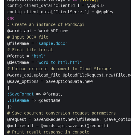
config.client_data[‘ClientId’] = @AppSID

end
# Create an instance of WordsApi
# Input DOCX file
@fileName = 
"sample.docx"
# Final file format
@format = 
"html"
@destName = 
"word-to-html.html"
# Upload original document to Cloud Storage
@words_api.upload_file UploadFileRequest.new(File.new
@save_options = SaveOptionsData.new(

:SaveFormat
:FileName
 => @destName

# Save document conversion request parameters.
@request = SaveAsRequest.new(@fileName, @save_options
# Print result response in console