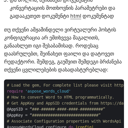
კონვერტაციის მოთხოვნის პარამეტრები და
გადააკეთეთ დოკუმენტი
html
დოკუმენტად
თუ თქვენი ამჟამინდელი ვირტუალური ჰოსტის
კონფიგურაცია არ ემთხვევა მაგალითს,
განაახლეთ იგი შესაბამისად. როდესაც
დაასრულებთ, შეინახეთ ფაილი და დატოვეთ
რედაქტორი. შემდეგ, გაუშვით შემდეგი ბრძანება
თქვენი ცვლილებების დასადასტურებლად:
# Load the gem, For complete list please visit https:
require
'aspose_words_cloud'
# How to convert Word to HTML programmatically.
# Get AppKey and AppSID credentials from https://dash
@AppSID = “
###-######-####-####-##########”
@AppKey = “
#############################”
# Associate Configuration properties with WordsApi
AsposeWordsCloud.configure 
do
|config|