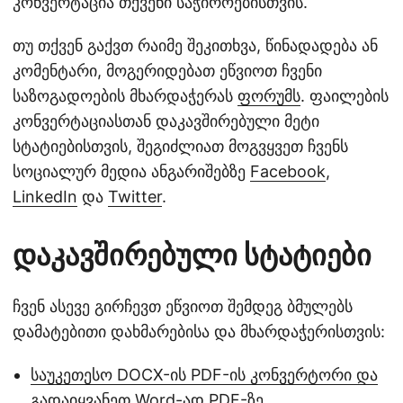
კონვერტაცია თქვენი საჭიროებისთვის.
თუ თქვენ გაქვთ რაიმე შეკითხვა, წინადადება ან
კომენტარი, მოგერიდებათ ეწვიოთ ჩვენი
საზოგადოების მხარდაჭერას
ფორუმს
. ფაილების
კონვერტაციასთან დაკავშირებული მეტი
სტატიებისთვის, შეგიძლიათ მოგვყვეთ ჩვენს
სოციალურ მედია ანგარიშებზე
Facebook
,
LinkedIn
და
Twitter
.
დაკავშირებული სტატიები
ჩვენ ასევე გირჩევთ ეწვიოთ შემდეგ ბმულებს
დამატებითი დახმარებისა და მხარდაჭერისთვის:
საუკეთესო DOCX-ის PDF-ის კონვერტორი და
გადაიყვანეთ Word-ად PDF-ზე