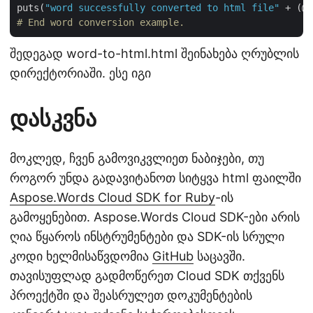
puts(
"word successfully converted to html file"
# End word conversion example.
შედეგად word-to-html.html შეინახება ღრუბლის
დირექტორიაში. ესე იგი
დასკვნა
მოკლედ, ჩვენ გამოვიკვლიეთ ნაბიჯები, თუ
როგორ უნდა გადავიტანოთ სიტყვა html ფაილში
Aspose.Words Cloud SDK for Ruby
-ის
გამოყენებით. Aspose.Words Cloud SDK-ები არის
ღია წყაროს ინსტრუმენტები და SDK-ის სრული
კოდი ხელმისაწვდომია
GitHub
საცავში.
თავისუფლად გადმოწერეთ Cloud SDK თქვენს
პროექტში და შეასრულეთ დოკუმენტების