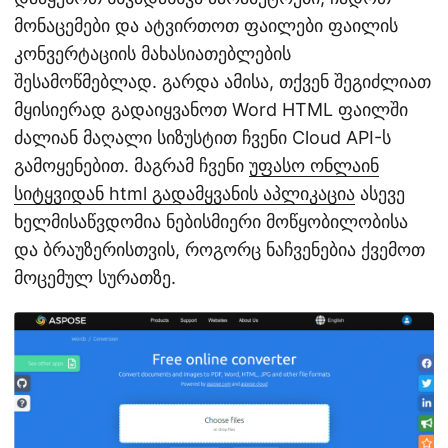
მონაცემები და ატვირთოთ ფაილები ფაილის
კონვერტაციის მახასიათებლების
შესამოწმებლად. გარდა ამისა, თქვენ შეგიძლიათ
მყისიერად გადაიყვანოთ Word HTML ფაილში
ძალიან მაღალი სიზუსტით ჩვენი Cloud API-ს
გამოყენებით. მაგრამ ჩვენი
უფასო ონლაინ
სიტყვიდან html გადამყვანის აპლიკაცია
ასევე
ხელმისაწვდომია ნებისმიერი მოწყობილობისა
და ბრაუზერისთვის, როგორც ნაჩვენებია ქვემოთ
მოცემულ სურათზე.