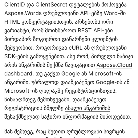
ClientID და ClientSecret დეტალების მოპოვება
Aspose.Words ღრუბლოვანი API-ებზე Word-ში
HTML კონვერტაციისთვის. არსებობს ორი
ვარიანტი, რომ მოიხმაროთ REST API-ები
პირდაპირ ზოგიერთი დანარჩენი კლიენტის
მეშვეობით, როგორიცაა cURL ან ღრუბლოვანი
SDK-ების გამოყენებით. ასე რომ, პირველი ნაბიჯი
არის ანგარიშის შექმნა ნავიგაციით
Aspose.Cloud
dashboard
. თუ გაქვთ Google ან Microsoft-ის
ანგარიში, უბრალოდ დააწკაპუნეთ Google-ის ან
Microsoft-ის ღილაკზე რეგისტრაციისთვის.
წინააღმდეგ შემთხვევაში, დააწკაპუნეთ
რეგისტრაციის ბმულზე
ახალი ანგარიშის
შესაქმნელად
საჭირო ინფორმაციის მიწოდებით.
მას შემდეგ, რაც შედით ღრუბლოვანი სივრცის