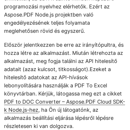
programozási nyelvhez elérhetők. Ezért az
Aspose.PDF Node.js projektben való
engedélyezésének teljes folyamata
meglehetősen rövid és egyszerű.
Először jelentkezzen be erre az irányítópultra, és
hozza létre az alkalmazást. Miután létrehozta az
alkalmazást, meg fogja találni az API hitelesítő
adatait (azaz kulcsot, titkosságot).Ezeket a
hitelesítő adatokat az API-hívások
lebonyolítására használják a PDF To Excel
könyvtárban. Kérjük, látogassa meg ezt a cikket
PDF to DOC Converter – Aspose.PDF Cloud SDK-
k Node.js-hez
, ha Ön új látogatónk, az
alkalmazás beállítási eljárása lépésről lépésre
részletesen ki van dolgozva.