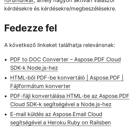
fórumunkat
, amely nagyon aktívan válaszol
kérdésekre és kérdésekre/megbeszélésekre.
Fedezze fel
A következő linkeket találhatja relevánsnak:
PDF to DOC Converter – Aspose.PDF Cloud
SDK-k Node.js-hez
HTML-ből PDF-be konvertáló | Aspose.PDF |
Fájlformátum konverter
PDF-fájl konvertálása HTML-be az Aspose.PDF
Cloud SDK-k segítségével a Node.js-hez
E-mail küldés az Aspose.Email Cloud
segítségével a Heroku Ruby on Railsben