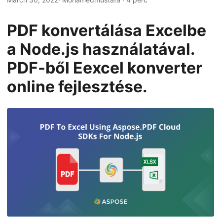
n
PDF konvertálása Excelbe
a Node.js használatával.
PDF-ből Eexcel konverter
online fejlesztése.