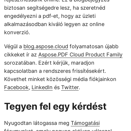
biztosan segítségedre lesz, ha szeretnéd
engedélyezni a pdf-et, hogy az üzleti
alkalmazásodban kiváló legyen az online
konverzió.
Végül a
blog.aspose.cloud
folyamatosan újabb
cikkeket ír az
Aspose.PDF Cloud Product Family
sorozatában. Ezért kérjük, maradjon
kapcsolatban a rendszeres frissítésekért.
Követhet minket közösségi média fiókjainkon
Facebook
,
LinkedIn
és
Twitter
.
Tegyen fel egy kérdést
Nyugodtan látogassa meg
Támogatási