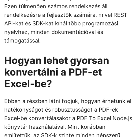
Ezen túlmenően számos rendelkezés áll
rendelkezésre a fejlesztők számára, mivel REST
API-kat és SDK-kat kínál több programozási
nyelvhez, minden dokumentációval és
támogatással.
Hogyan lehet gyorsan
konvertálni a PDF-et
Excel-be?
Ebben a részben látni fogjuk, hogyan érhetünk el
hatékonyságot és robusztusságot a PDF-ek
Excel-be konvertálásakor a PDF To Excel Node.js
könyvtár használatával. Mint korábban
említettük, az SDK-k szinte minden népszerű