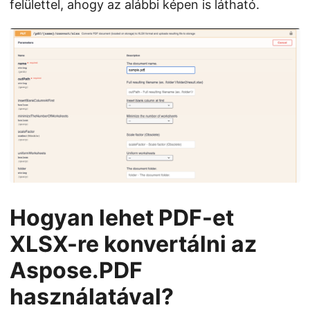
felülettel, ahogy az alábbi képen is látható.
Hogyan lehet PDF-et
XLSX-re konvertálni az
Aspose.PDF
használatával?