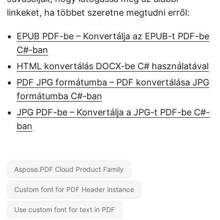
linkeket, ha többet szeretne megtudni erről:
EPUB PDF-be – Konvertálja az EPUB-t PDF-be
C#-ban
HTML konvertálás DOCX-be C# használatával
PDF JPG formátumba – PDF konvertálása JPG
formátumba C#-ban
JPG PDF-be – Konvertálja a JPG-t PDF-be C#-
ban
Aspose.PDF Cloud Product Family
Custom font for PDF Header instance
Use custom font for text in PDF