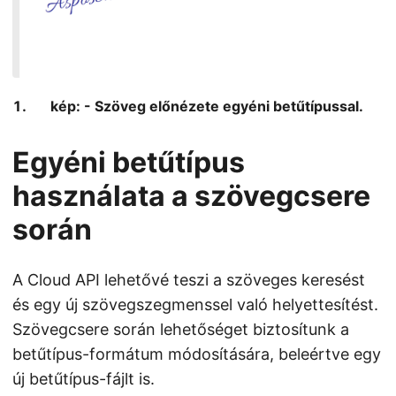
kép: - Szöveg előnézete egyéni betűtípussal.
Egyéni betűtípus
használata a szövegcsere
során
A Cloud API lehetővé teszi a szöveges keresést
és egy új szövegszegmenssel való helyettesítést.
Szövegcsere során lehetőséget biztosítunk a
betűtípus-formátum módosítására, beleértve egy
új betűtípus-fájlt is.