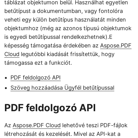
táblázat objektumon belül. Használhat egyetlen
betűtípust a dokumentumban, vagy fontolóra
veheti egy külön betűtípus használatát minden
objektumhoz (még az azonos típusú objektumok
is egyedi betűtípussal rendelkezhetnek).E
képesség támogatása érdekében az
Aspose.PDF
Cloud
legutóbbi kiadását frissítettük, hogy
támogassa ezt a funkciót.
PDF feldolgozó API
Szöveg hozzáadása Ügyfél betűtípussal
PDF feldolgozó API
Az
Aspose.PDF Cloud
lehetővé teszi PDF-fájlok
létrehozását és kezelését. Mivel az API-kat a