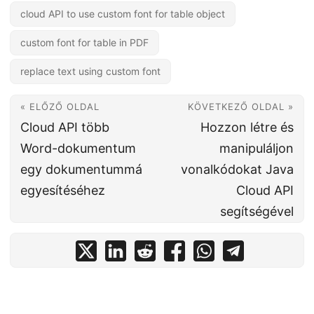
cloud API to use custom font for table object
custom font for table in PDF
replace text using custom font
« ELŐZŐ OLDAL
KÖVETKEZŐ OLDAL »
Cloud API több
Hozzon létre és
Word-dokumentum
manipuláljon
egy dokumentummá
vonalkódokat Java
egyesítéséhez
Cloud API
segítségével