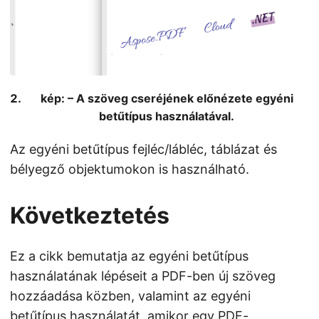
kép: – A szöveg cseréjének előnézete egyéni
betűtípus használatával.
Az egyéni betűtípus fejléc/lábléc, táblázat és
bélyegző objektumokon is használható.
Következtetés
Ez a cikk bemutatja az egyéni betűtípus
használatának lépéseit a PDF-ben új szöveg
hozzáadása közben, valamint az egyéni
betűtípus használatát, amikor egy PDF-