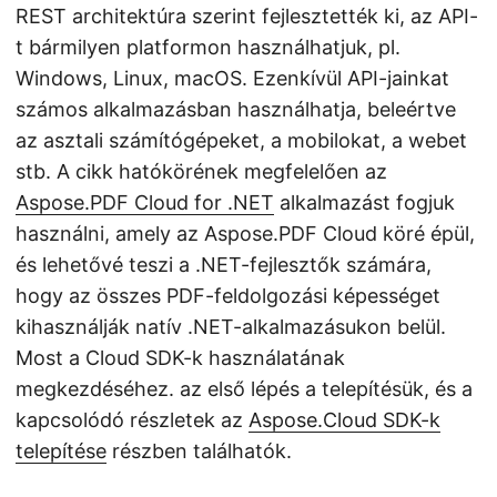
REST architektúra szerint fejlesztették ki, az API-
t bármilyen platformon használhatjuk, pl.
Windows, Linux, macOS. Ezenkívül API-jainkat
számos alkalmazásban használhatja, beleértve
az asztali számítógépeket, a mobilokat, a webet
stb. A cikk hatókörének megfelelően az
Aspose.PDF Cloud for .NET
alkalmazást fogjuk
használni, amely az Aspose.PDF Cloud köré épül,
és lehetővé teszi a .NET-fejlesztők számára,
hogy az összes PDF-feldolgozási képességet
kihasználják natív .NET-alkalmazásukon belül.
Most a Cloud SDK-k használatának
megkezdéséhez. az első lépés a telepítésük, és a
kapcsolódó részletek az
Aspose.Cloud SDK-k
telepítése
részben találhatók.