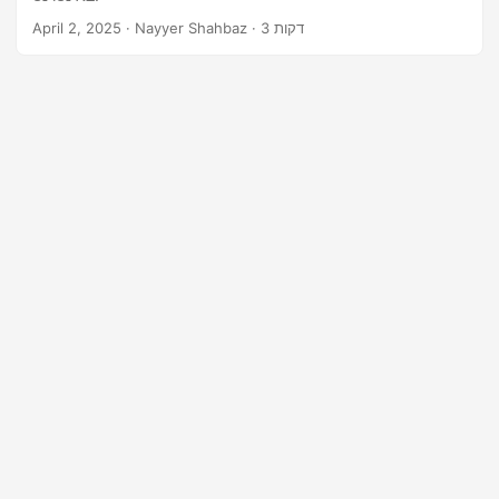
n
· Nayyer Shahbaz · 3 דקות
April 2, 2025